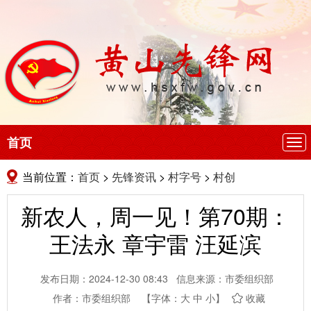
首页
导
航
当前位置：
首页
>
先锋资讯
>
村字号
>
村创
新农人，周一见！第70期：
王法永 章宇雷 汪延滨
发布日期：2024-12-30 08:43
信息来源：市委组织部
作者：市委组织部
【字体：
大
中
小
】
收藏