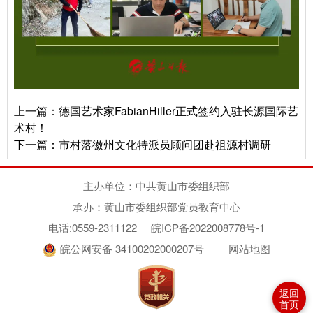
上一篇：
德国艺术家FabianHiller正式签约入驻长源国际艺
术村！
下一篇：
市村落徽州文化特派员顾问团赴祖源村调研
主办单位：中共黄山市委组织部
承办：黄山市委组织部党员教育中心
电话:0559-2311122
皖ICP备2022008778号-1
皖公网安备 34100202000207号
网站地图
返回
首页