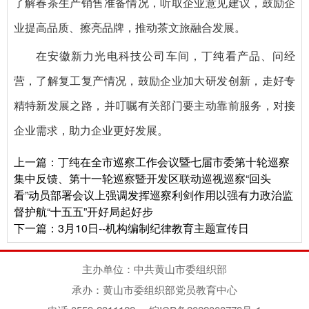
了解春茶生产销售准备情况，听取企业意见建议，鼓励企
业提高品质、擦亮品牌，推动茶文旅融合发展。
在安徽新力光电科技公司车间，丁纯看产品、问经
营，了解复工复产情况，鼓励企业加大研发创新，走好专
精特新发展之路，并叮嘱有关部门要主动靠前服务，对接
企业需求，助力企业更好发展。
上一篇：
丁纯在全市巡察工作会议暨七届市委第十轮巡察
集中反馈、第十一轮巡察暨开发区联动巡视巡察“回头
看”动员部署会议上强调发挥巡察利剑作用以强有力政治监
督护航“十五五”开好局起好步
下一篇：
3月10日--机构编制纪律教育主题宣传日
主办单位：中共黄山市委组织部
承办：黄山市委组织部党员教育中心