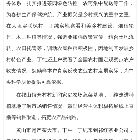
务体系，扎实推进茶园绿色防控、农药集中配送等工作，
为春耕生产保驾护航。产业振兴是乡村振兴的重中之重。
在大坦乡联枫村，丁纯实地察看和美乡村建设、烟稻轮
作、木耳种植等情况，强调要加强政策宣传，结合土地流
转、农田托管等，调动农民种粮积极性，因地制宜发展乡
村特色产业。丁纯还上户察看了全国农村固定观察点农户
收支情况，勉励样本户真实反映农业农村发展实际，为中
央科学决策提供可靠依据。
在祁山镇芳村村新冈家庭农场蔬菜基地，丁纯走进种
植基地了解市场销售情况，鼓励经营主体积极拓展线上直
播等销售渠道，拓宽农产品销路。
黄山市是产茶大市。下午，丁纯来到祁红茶业公司，