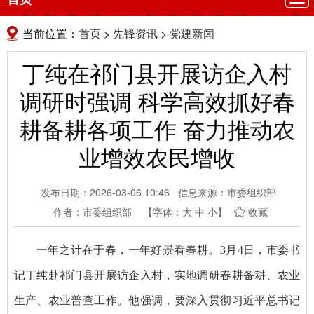
航
当前位置：
首页
>
先锋资讯
>
党建新闻
丁纯在祁门县开展访企入村
调研时强调 科学高效抓好春
耕备耕各项工作 奋力推动农
业增效农民增收
发布日期：2026-03-06 10:46
信息来源：市委组织部
作者：市委组织部
【字体：
大
中
小
】
收藏
一年之计在于春，一年好景看春耕。3月4日，市委书
记丁纯赴祁门县开展访企入村，实地调研春耕备耕、农业
生产、农业普查工作。他强调，要深入贯彻习近平总书记