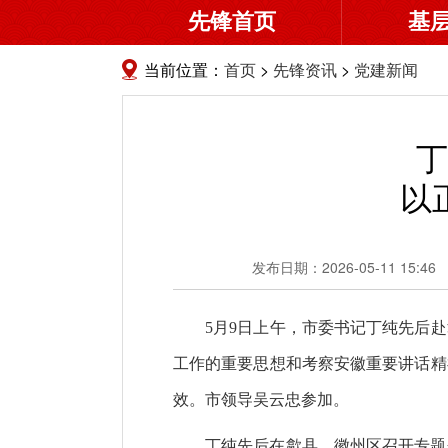
先锋首页
基
当前位置：
首页
>
先锋资讯
>
党建新闻
丁
以
发布日期：2026-05-11 15:46
5月9日上午，市委书记丁纯先后
工作的重要思想和考察安徽重要讲话精
效。市领导吴云忠参加。
丁纯先后在歙县、徽州区召开专题