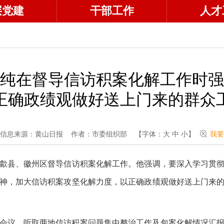
层党建
干部工作
人才
纯在督导信访积案化解工作时强
正确政绩观做好送上门来的群众
信息来源：黄山日报
作者：市委组织部
【字体：
大
中
小
】
我要
赴歙县、徽州区督导信访积案化解工作。他强调，要深入学习贯
神，加大信访积案攻坚化解力度，以正确政绩观做好送上门来
会议，听取两地信访积案问题集中整治工作及包案化解情况汇