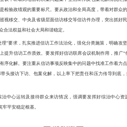
是检验政绩观的重要标尺。要从政治和全局高度，带着对群众
巡视移交、中央及省级层面信访移交等信访件办理，突出抓好
众合法权益和社会大局和谐稳定。
处理”要求，扎实推进信访工作法治化，强化分类施策，明确攻
上提升信访工作质效。要发挥好信访联席会议机制作用，推广“
有序化解。要注重从信访事项反映集中的问题中找准工作着力
部带头接访下访、包案化解，以上率下把责任和压力传导到底，
综治中心运转及接待群众来访情况，强调要发挥好综治中心资
好筑牢平安稳定根基。