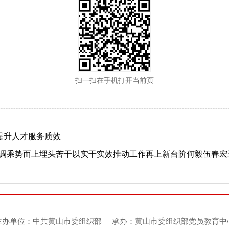
扫一扫在手机打开当前页
提升人才服务质效
调乘势而上埋头苦干以实干实效推动工作再上新台阶何毅伍春宏
主办单位：中共黄山市委组织部
承办：黄山市委组织部党员教育中