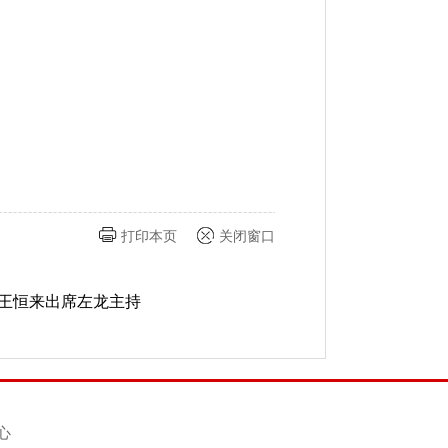
打印本页
关闭窗口
王恒来出席左龙主持
心