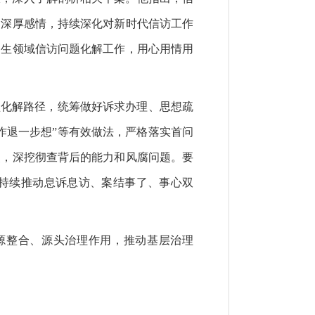
的深厚感情，持续深化对新时代信访工作
民生领域信访问题化解工作，用心用情用
坚化解路径，统筹做好诉求办理、思想疏
作退一步想”等有效做法，严格落实首问
点，深挖彻查背后的能力和风腐问题。要
持续推动息诉息访、案结事了、事心双
源整合、源头治理作用，推动基层治理