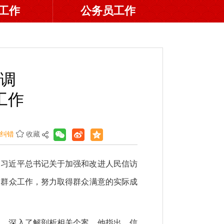
工作
公务员工作
调
工作
纠错
收藏
彻习近平总书记关于加强和改进人民信访
的群众工作，努力取得群众满意的实际成
报，深入了解剖析相关个案。他指出，信