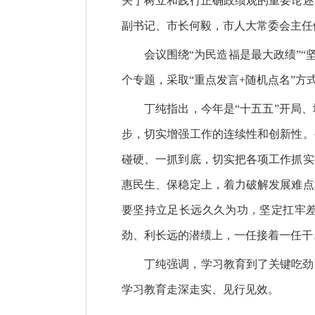
关于树立和践行正确政绩观的重要论述
副书记、市长何毅，市人大常委会主任
会议围绕“为民造福是最大政绩”“
个专题，采取“重点发言+随机点名”方
丁纯指出，今年是“十五五”开局
步，切实增强工作的连续性和创新性。
碰硬、一抓到底，切实把各项工作抓实
惠民生、保稳定上，着力破解发展难点
要坚持立足长远久久为功，坚定扛牢
劲、利长远的潜绩上，一任接着一任干
丁纯强调，学习教育到了关键吃劲
学习教育走深走实、见行见效。