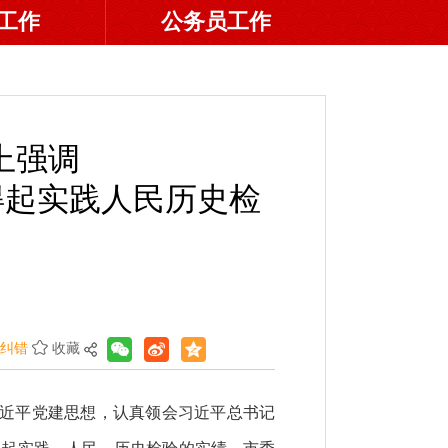
工作
公务员工作
上强调
得起实践人民历史检
纠错
收藏
习近平党建思想，认真领会习近平总书记