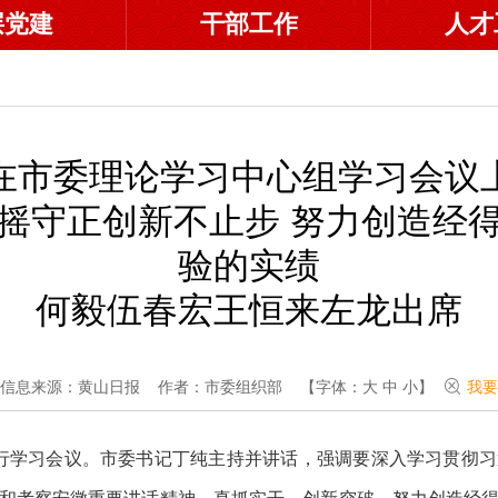
层党建
干部工作
人才
在市委理论学习中心组学习会议
摇守正创新不止步 努力创造经
验的实绩
何毅伍春宏王恒来左龙出席
信息来源：黄山日报
作者：市委组织部
【字体：
大
中
小
】
我要
举行学习会议。市委书记丁纯主持并讲话，强调要深入学习贯彻