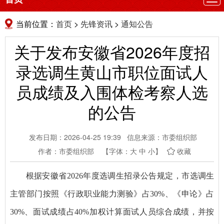
航
当前位置：
首页
>
先锋资讯
>
通知公告
关于发布安徽省2026年度招
录选调生黄山市职位面试人
员成绩及入围体检考察人选
的公告
发布日期：2026-04-25 19:39
信息来源：市委组织部
作者：市委组织部
【字体：
大
中
小
】
收藏
根据安徽省2026年度选调生招录公告规定，市选调生
主管部门按照《行政职业能力测验》占30%、《申论》占
30%、面试成绩占40%加权计算面试人员综合成绩，并按