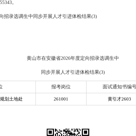
55343。
定向招录选调生中同步开展人才引进体检结果(3)
黄山市在安徽省2026年度定向招录选调生中
同步开展人才引进体检结果(3)
位
报考岗位
面试通知书编
规划土地处
261001
黄引才
2603