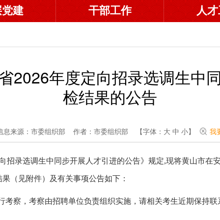
层党建
干部工作
人才
省2026年度定向招录选调生中
检结果的公告
信息来源：市委组织部
作者：市委组织部
【字体：
大
中
小
】
我
定向招录选调生中同步开展人才引进的公告》规定,现将黄山市在安
检结果（见附件）及有关事项公告如下：
进行考察，考察由招聘单位负责组织实施，请相关考生近期保持