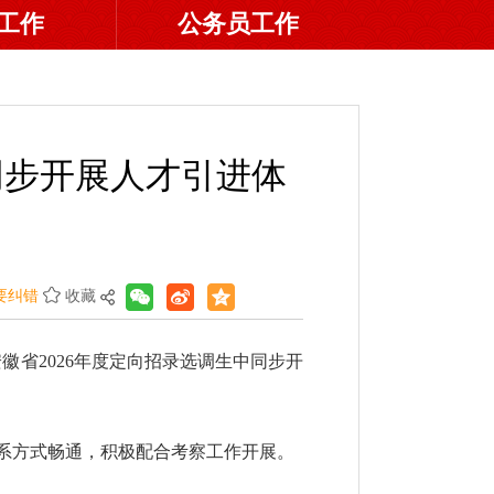
工作
公务员工作
同步开展人才引进体
要纠错
收藏
徽省2026年度定向招录选调生中同步开
联系方式畅通，积极配合考察工作开展。