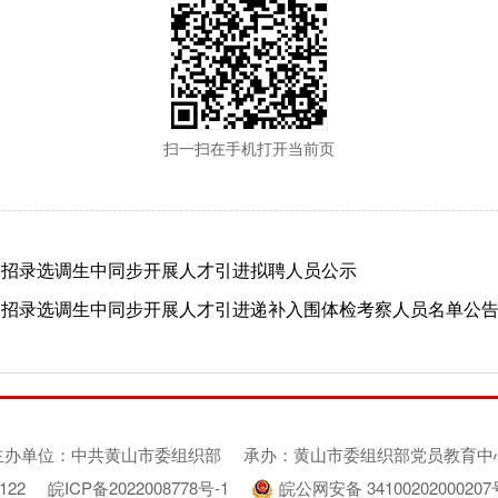
扫一扫在手机打开当前页
定向招录选调生中同步开展人才引进拟聘人员公示
定向招录选调生中同步开展人才引进递补入围体检考察人员名单公告
主办单位：中共黄山市委组织部
承办：黄山市委组织部党员教育中
122
皖ICP备2022008778号-1
皖公网安备 34100202000207