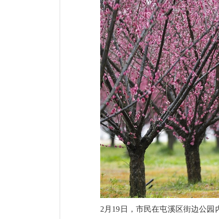
2月19日，市民在屯溪区街边公