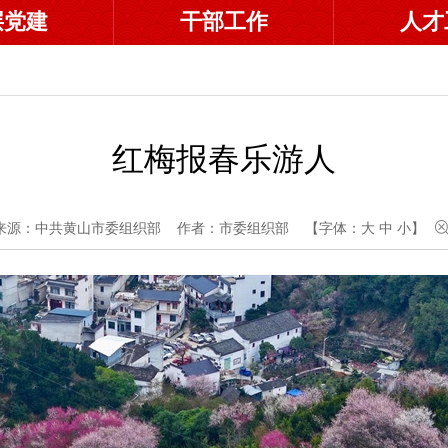
层党建
干部工作
人才
红梅报春乐游人
来源：中共黄山市委组织部
作者：市委组织部
【字体：
大
中
小
】