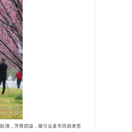
艳欲滴，芳香四溢，吸引众多市民前来赏