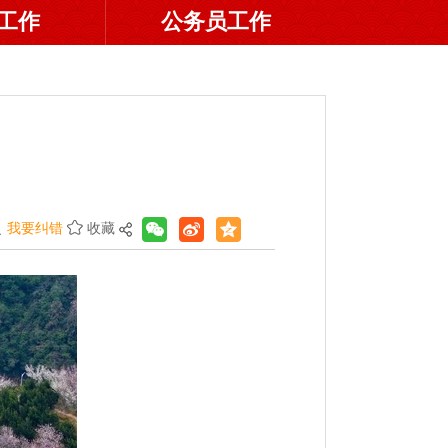
工作
公务员工作
我要纠错
收藏