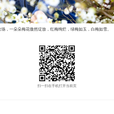
庭农场，一朵朵梅花傲然绽放，红梅绚烂，绿梅如玉，白梅如雪。
扫一扫在手机打开当前页