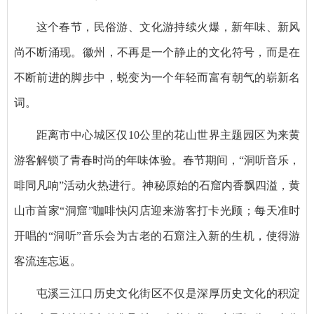
这个春节，民俗游、文化游持续火爆，新年味、新风
尚不断涌现。徽州，不再是一个静止的文化符号，而是在
不断前进的脚步中，蜕变为一个年轻而富有朝气的崭新名
词。
距离市中心城区仅10公里的花山世界主题园区为来黄
游客解锁了青春时尚的年味体验。春节期间，“洞听音乐，
啡同凡响”活动火热进行。神秘原始的石窟内香飘四溢，黄
山市首家“洞窟”咖啡快闪店迎来游客打卡光顾；每天准时
开唱的“洞听”音乐会为古老的石窟注入新的生机，使得游
客流连忘返。
屯溪三江口历史文化街区不仅是深厚历史文化的积淀