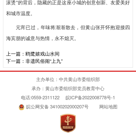
滚烫”的背后，隐藏的正是这座小城的创意创新、友爱美好
和城市温度。
元宵已过，年味将渐渐散去，但黄山张开怀抱迎接四
海宾朋的诚意与热情，永不熄灭。
上一篇：
鸥鹭嬉戏山水间
下一篇：
非遗民俗闹“上九”
主办单位：中共黄山市委组织部
承办：黄山市委组织部党员教育中心
电话:0559-2311122
皖ICP备2022008778号-1
皖公网安备 34100202000207号
网站地图