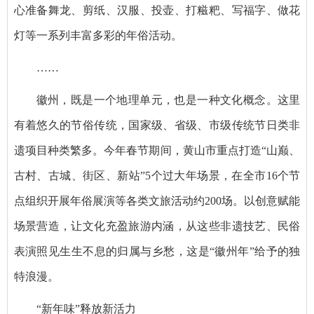
心准备舞龙、剪纸、汉服、投壶、打糍粑、写福字、做花
灯等一系列丰富多彩的年俗活动。
……
徽州，既是一个地理单元，也是一种文化概念。这里
有着悠久的节俗传统，国家级、省级、市级传统节日类非
遗项目种类繁多。今年春节期间，黄山市重点打造“山巅、
古村、古城、街区、新站”5个过大年场景，在全市16个节
点组织开展年俗展演等各类文旅活动约200场。以创意赋能
场景营造，让文化充盈旅游内涵，从这些非遗技艺、民俗
表演照见生生不息的归属与乡愁，这是“徽州年”给予的独
特浪漫。
“新年味”释放新活力