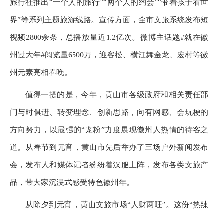
旅行社推出“一个人的旅行”“两个人的约会”“带着孩子看世
界”等系列主题旅游线路。宣传方面，全市文旅系统发布短
视频2800余条，总播放量近1.2亿次。微博主话题#就在徽
州过大年#阅览量6500万，迎客松、横江舞金龙、宏村等徽
州元素亮相春晚。
值得一提的是，今年，黄山市各级政府和相关责任部
门与时俱进、转变理念、创新思路，向有网感、会玩梗的
方向努力，以最强的“宠粉”力度展现徽州人热情的待客之
道。从春节到元宵，黄山市先后举办了三场户外新闻发布
会，发布人和媒体记者纷纷着汉服上阵，发布各类文旅产
品，带大家沉浸式感受特色徽州年。
从除夕到元宵，黄山文旅市场“人财两旺”。这份“热辣