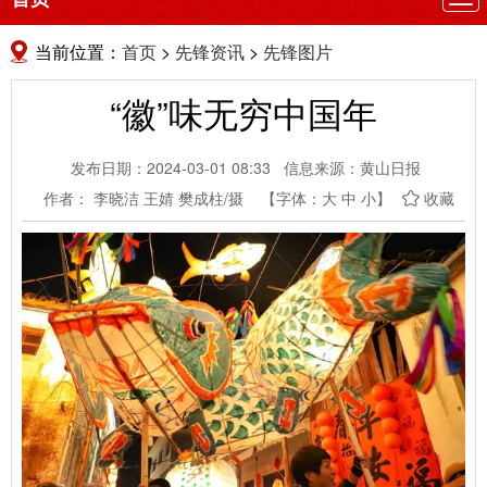
航
当前位置：
首页
>
先锋资讯
>
先锋图片
“徽”味无穷中国年
发布日期：2024-03-01 08:33
信息来源：黄山日报
作者： 李晓洁 王婧 樊成柱/摄
【字体：
大
中
小
】
收藏