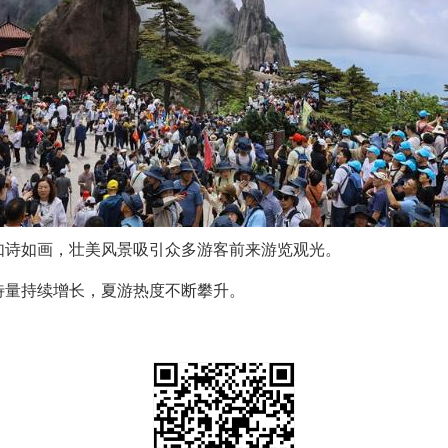
，如诗如画，壮美风景吸引众多游客前来游览观光。
待量持续增长，夏游热度不断攀升。