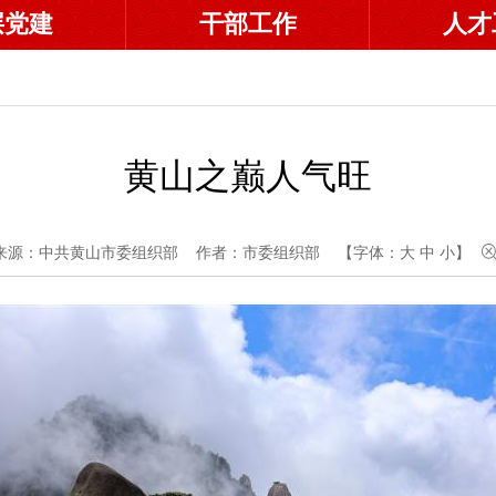
层党建
干部工作
人才
黄山之巅人气旺
来源：中共黄山市委组织部
作者：市委组织部
【字体：
大
中
小
】