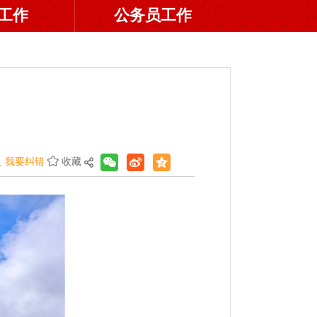
工作
公务员工作
我要纠错
收藏