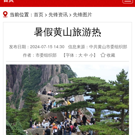
航
当前位置：
首页
>
先锋资讯
>
先锋图片
暑假黄山旅游热
发布日期：2024-07-15 14:30
信息来源：中共黄山市委组织部
作者：市委组织部
【字体：
大
中
小
】
收藏