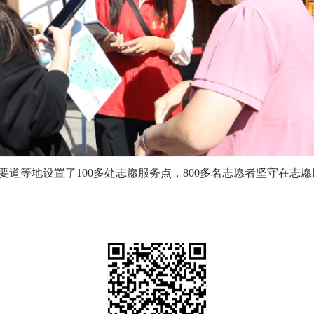
道等地设置了100多处志愿服务点，800多名志愿者坚守在志愿