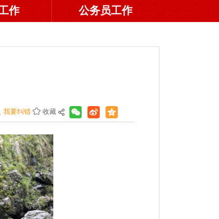
工作
公务员工作
我要纠错
收藏