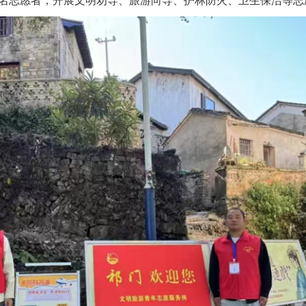
余名志愿者，开展文明劝导、旅游向导、护林防火、卫生保洁等志愿