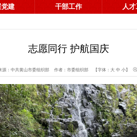
层党建
干部工作
人才
志愿同行 护航国庆
来源：中共黄山市委组织部
作者：市委组织部
【字体：
大
中
小
】