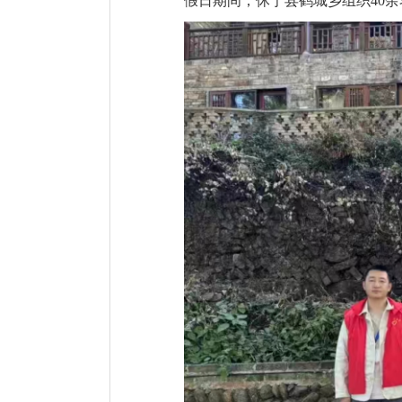
假日期间，休宁县鹤城乡组织40