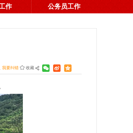
工作
公务员工作
我要纠错
收藏
。