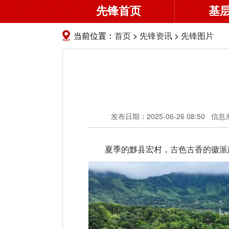
先锋首页
基
当前位置：
首页
>
先锋资讯
>
先锋图片
发布日期：2025-06-26 08:50
信息
夏季的黟县宏村，古色古香的徽派