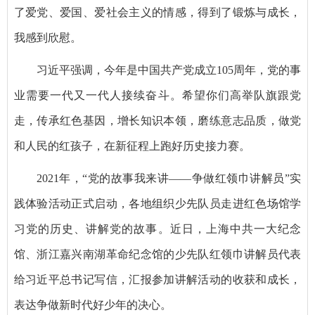
了爱党、爱国、爱社会主义的情感，得到了锻炼与成长，
我感到欣慰。
习近平强调，今年是中国共产党成立105周年，党的事
业需要一代又一代人接续奋斗。希望你们高举队旗跟党
走，传承红色基因，增长知识本领，磨练意志品质，做党
和人民的红孩子，在新征程上跑好历史接力赛。
2021年，“党的故事我来讲——争做红领巾讲解员”实
践体验活动正式启动，各地组织少先队员走进红色场馆学
习党的历史、讲解党的故事。近日，上海中共一大纪念
馆、浙江嘉兴南湖革命纪念馆的少先队红领巾讲解员代表
给习近平总书记写信，汇报参加讲解活动的收获和成长，
表达争做新时代好少年的决心。