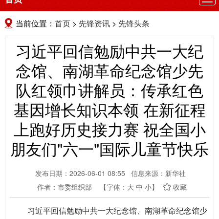
航
当前位置：
首页
>
先锋资讯
>
先锋头条
习近平回信勉励中共一大纪
念馆、南湖革命纪念馆少先
队红领巾讲解员：传承红色
基因增长知识本领 在新征程
上跑好历史接力赛 祝全国小
朋友们"六一"国际儿童节快乐
发布日期：2026-06-01 08:55
信息来源：新华社
作者：市委组织部
【字体：
大
中
小
】
收藏
习近平回信勉励中共一大纪念馆、南湖革命纪念馆少