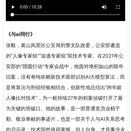
《与ai同行》
张毅，黄山风景区公安局刑警支队政委，公安部遴选
的“人像专家组”“追逃专家组”双技术专家。在2021年公
安部的“团圆行动”专家会战中，他面对堆积如山的陈年
旧案，没有单纯依赖新技术面部识别AI大模型算法，而
是将算法与刑侦经验相结合，创新性地总结出“跨年龄
人像比对技术”，为一桩持续27年的积案侦破打开了最
为关键的突破口。他的故事，是一部普通党员业精于
勤、敬业奉献的事迹片，也是一部关于人与AI关系思考
的启示录：技术固然值得掌握，但人自身，才是事业永