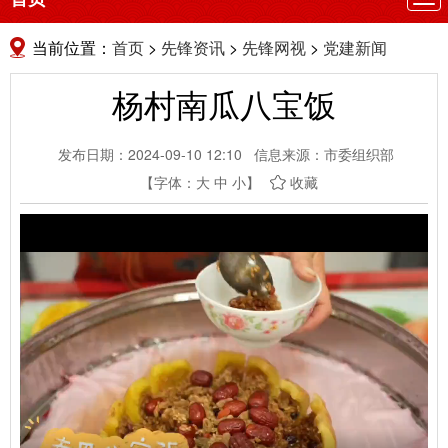
航
当前位置：
首页
>
先锋资讯
>
先锋网视
>
党建新闻
杨村南瓜八宝饭
发布日期：2024-09-10 12:10
信息来源：市委组织部
【字体：
大
中
小
】
收藏