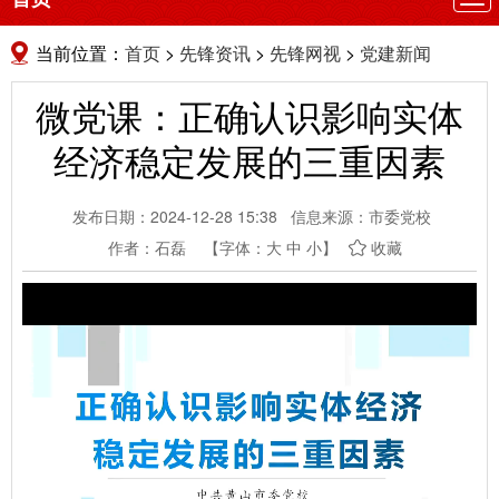
航
当前位置：
首页
>
先锋资讯
>
先锋网视
>
党建新闻
微党课：正确认识影响实体
经济稳定发展的三重因素
发布日期：2024-12-28 15:38
信息来源：市委党校
作者：石磊
【字体：
大
中
小
】
收藏