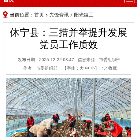
航
当前位置：
首页
>
先锋资讯
>
阳光组工
休宁县：三措并举提升发展
党员工作质效
发布日期：2025-12-22 08:47
信息来源：市委组织部
作者：市委组织部
【字体：
大
中
小
】
收藏