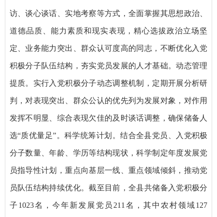
访、谈心谈话、实地考察等方式，全面掌握其思想政治、
道德品质、能力素质和现实表现，精心选拔政治立场坚
定、业务能力突出、群众认可度高的同志，不断优化入党
积极分子队伍结构，夯实党员发展的人才基础。动态管理
提质。实行入党积极分子动态调整机制，定期开展分析研
判，对表现突出、群众公认的优先列为发展对象，对作用
发挥不明显、综合表现欠佳的及时谈话调整，确保储备人
选“质优量足”。科学统筹计划。结合全县党员、入党积极
分子数量、年龄、学历等结构现状，科学制定年度发展党
员指导性计划，重点向基层一线、重点领域倾斜，推动党
员队伍结构持续优化。截至目前，全县共储备入党积极分
子1023名，今年新发展党员211名，其中农村领域127