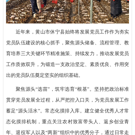
近年来，黄山市休宁县始终将发展党员工作作为夯实
党员队伍建设的核心抓手，聚焦源头储备、流程管理、教
育培养三大关键环节精准施策、持续发力，推动发展党员
工作质效双升，为锻造一支政治坚定、素质优良、作用突
出的党员队伍奠定坚实的组织基础。
聚焦源头“选苗”，筑牢选育“根基”。坚持把政治标准
贯穿党员发展全过程，从严把控入口关，为党员发展工作
蓄足“源头活水”。常态化摸排入库。建立健全优秀人才常
态化摸排机制，重点关注农村致富带头人、返乡创业青
年、退役军人以及“两新”组织中的优秀分子，通过日常走