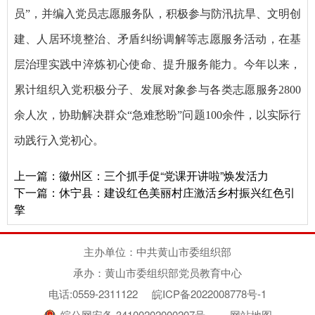
员”，并编入党员志愿服务队，积极参与防汛抗旱、文明创
建、人居环境整治、矛盾纠纷调解等志愿服务活动，在基
层治理实践中淬炼初心使命、提升服务能力。今年以来，
累计组织入党积极分子、发展对象参与各类志愿服务2800
余人次，协助解决群众“急难愁盼”问题100余件，以实际行
动践行入党初心。
上一篇：
徽州区：三个抓手促“党课开讲啦”焕发活力
下一篇：
休宁县：建设红色美丽村庄激活乡村振兴红色引
擎
主办单位：中共黄山市委组织部
承办：黄山市委组织部党员教育中心
电话:0559-2311122
皖ICP备2022008778号-1
皖公网安备 34100202000207号
网站地图