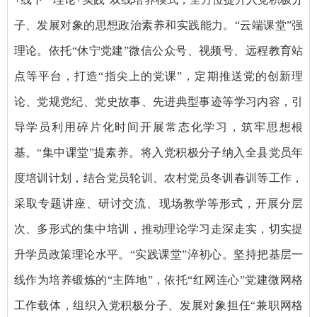
子、发展对象的思想政治素养和实践能力。“云端课堂”强
理论。依托“休宁党建”微信公众号、视频号、远程教育站
点等平台，打造“指尖上的党课”，定期推送党的创新理
论、党规党纪、党史故事、先进典型事迹等学习内容，引
导学员利用碎片化时间开展常态化学习，筑牢思想根
基。“集中课堂”提素养。将入党积极分子纳入全县党员年
度培训计划，结合党员轮训、农村党员冬训春训等工作，
采取专题讲座、研讨交流、现场教学等形式，开展分层
次、多形式的集中培训，推动理论学习走深走实，切实提
升学员政策理论水平。“实践课堂”淬初心。坚持把基层一
线作为培养锻炼的“主阵地”，依托“红网连心”党建微网格
工作载体，组织入党积极分子、发展对象担任“兼职网格