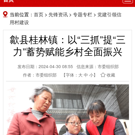
航
当前位置：
首页
>
先锋资讯
>
专题专栏
>
党建引领信
用村建设
歙县桂林镇：以“三抓”提“三
力”蓄势赋能乡村全面振兴
发布日期：2024-04-30 08:55
信息来源：市委组织部
作者：市委组织部
【字体：
大
中
小
】
收藏