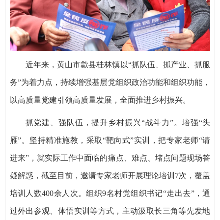
近年来，黄山市歙县桂林镇以“抓队伍、抓产业、抓服
务”为着力点，持续增强基层党组织政治功能和组织功能，
以高质量党建引领高质量发展，全面推进乡村振兴。
抓党建、强队伍，提升乡村振兴“战斗力”。培强“头
雁”。坚持精准施教，采取“靶向式”实训，把专家老师“请
进来”，就实际工作中面临的痛点、难点、堵点问题现场答
疑解惑，截至目前，邀请专家老师开展理论培训7次，覆盖
培训人数400余人次。组织9名村党组织书记“走出去”，通
过外出参观、体悟实训等方式，主动汲取长三角等先发地