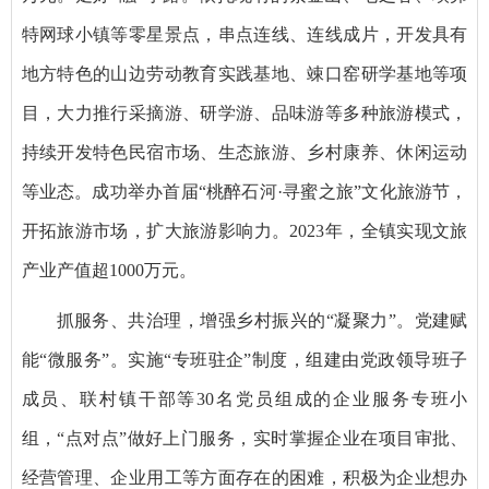
特网球小镇等零星景点，串点连线、连线成片，开发具有
地方特色的山边劳动教育实践基地、竦口窑研学基地等项
目，大力推行采摘游、研学游、品味游等多种旅游模式，
持续开发特色民宿市场、生态旅游、乡村康养、休闲运动
等业态。成功举办首届“桃醉石河·寻蜜之旅”文化旅游节，
开拓旅游市场，扩大旅游影响力。2023年，全镇实现文旅
产业产值超1000万元。
抓服务、共治理，增强乡村振兴的“凝聚力”。党建赋
能“微服务”。实施“专班驻企”制度，组建由党政领导班子
成员、联村镇干部等30名党员组成的企业服务专班小
组，“点对点”做好上门服务，实时掌握企业在项目审批、
经营管理、企业用工等方面存在的困难，积极为企业想办