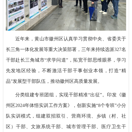
近年来，黄山市徽州区认真学习贯彻中央、省委关于
长三角一体化发展等重大决策部署，三年来持续选派327名
干部赴长三角城市“求学问道”，拓宽干部思维眼界，学习
先发地区经验，不断激活干部干事创业本领，打造“精
品”发展型干部队伍，推动徽州区高质量发展。
分类组建专班团组，实现干部精准“出征”。印发《徽
州区2024年体悟实训工作方案》，创新实施“8个专班”小分
队实训模式，组建双招双引、营商环境、乡镇（村、社
区）干部、文旅系统干部、城市管理干部、医疗卫生干