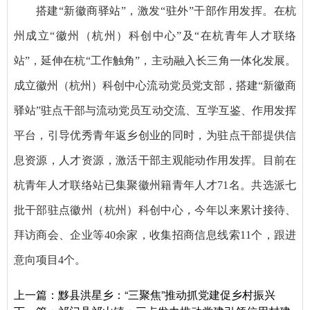
搭建“新徽商驿站”，激发“驻外”干部作用发挥。在杭
州成立“徽州（杭州）科创中心”及“在杭青年人才联络
站”，延伸在杭“工作触角”，主动融入长三角一体化发展。
成立徽州（杭州）科创中心流动党员党支部，搭建“新徽商
驿站”驻点干部与流动党员互动交流、互学互鉴、作用发挥
平台，引导优秀青年返乡创业的同时，为驻点干部提供信
息资源，人才资源，激活干部主观能动作用发挥。目前在
杭青年人才联络站已集聚徽州籍青年人才71名。共选派七
批干部驻点徽州（杭州）科创中心，今年以来累计接待、
拜访商会、企业等40余家，收集招商信息线索11个，跟进
意向项目4个。
上一篇：
黟县洪星乡：“三聚焦”推动抓党建促乡村振兴