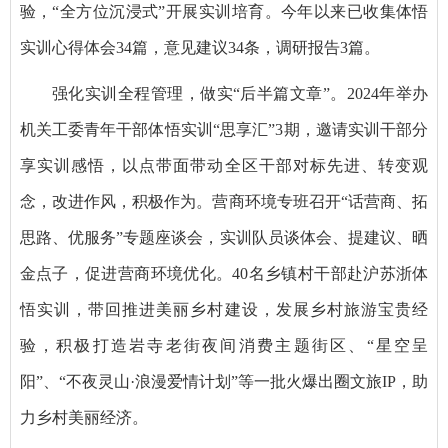
验，“全方位沉浸式”开展实训培育。今年以来已收集体悟
实训心得体会34篇，意见建议34条，调研报告3篇。
强化实训全程管理，做实“后半篇文章”。2024年举办
机关工委青年干部体悟实训“思享汇”3期，邀请实训干部分
享实训感悟，以点带面带动全区干部对标先进、转变观
念，改进作风，积极作为。营商环境专班召开“话营商、拓
思路、优服务”专题座谈会，实训队员谈体会、提建议、晒
金点子，促进营商环境优化。40名乡镇村干部赴沪苏浙体
悟实训，带回推进美丽乡村建设，发展乡村旅游宝贵经
验，积极打造岩寺老街夜间消费主题街区、“星空呈
阳”、“不夜灵山·浪漫爱情计划”等一批火爆出圈文旅IP，助
力乡村美丽经济。