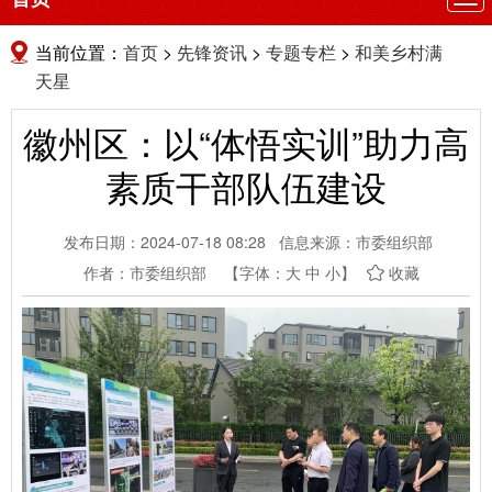
航
当前位置：
首页
>
先锋资讯
>
专题专栏
>
和美乡村满
天星
徽州区：以“体悟实训”助力高
素质干部队伍建设
发布日期：2024-07-18 08:28
信息来源：市委组织部
作者：市委组织部
【字体：
大
中
小
】
收藏